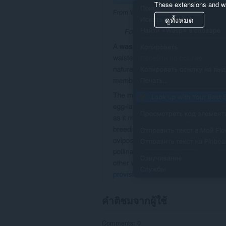
These extensions and wa
และ
กิจกรรม
ดูทั้งหมด
การ
ท่อง
เว็บ
ของ
คุณ
คำติชมจากผู้ใช้
Comments: 0