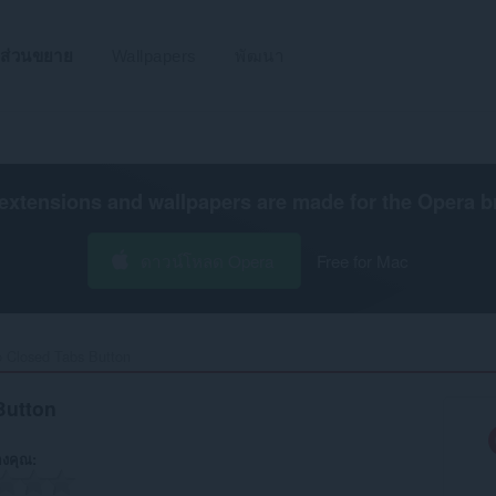
ส่วนขยาย
Wallpapers
พัฒนา
extensions and wallpapers are made for the
Opera b
ดาวน์โหลด Opera
Free for Mac
 Closed Tabs Button‎
Button
งคุณ