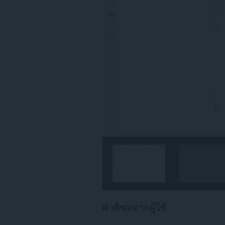
ของ
คุณ
คำติชมจากผู้ใช้