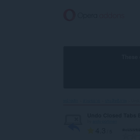
ข้าม
ไป
ที่
เนื้อหา
หลัก
These 
หน้าหลัก
ส่วนขยาย
ประสิทธิภาพ
Undo
Undo Closed Tabs 
by
andy-portmen
4.3
คะแนนขอ
/ 5