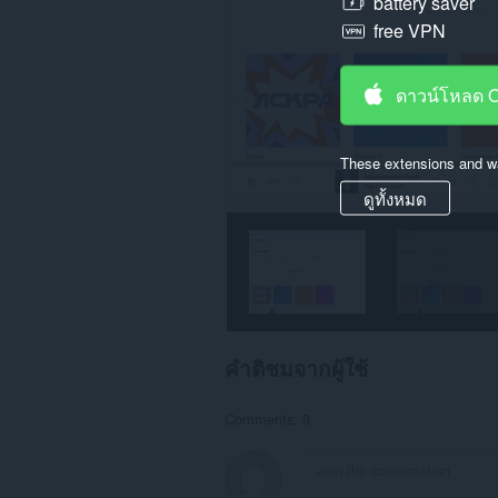
battery saver
free VPN
ดาวน์โหลด 
These extensions and wa
ดูทั้งหมด
คำติชมจากผู้ใช้
Comments: 3