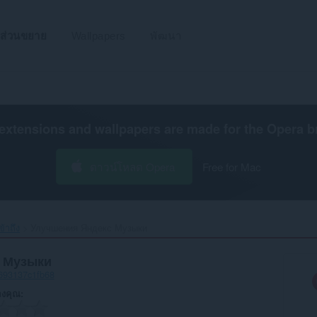
ส่วนขยาย
Wallpapers
พัฒนา
extensions and wallpapers are made for the
Opera b
ดาวน์โหลด Opera
Free for Mac
้าถึง
Улучшения Яндекс Музыки‎
 Музыки
-693137c1fb68
งคุณ