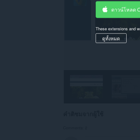
ดาวน์โหลด 
These extensions and wa
ดูทั้งหมด
คำติชมจากผู้ใช้
Comments: 2