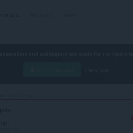
ส่วนขยาย
Wallpapers
พัฒนา
extensions and wallpapers are made for the
Opera b
ดาวน์โหลด Opera
Free for Mac
mblr Savior for Opera‎
Opera
งคุณ