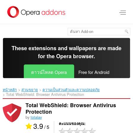
ข้าม
ไป
ที่
เนื้อหา
หลัก
These extensions and wallpapers are made
for the
Opera browser
.
ดาวน์โหลด Opera
Free for Android
หน้าหลัก
ส่วนขยาย
ความเป็นส่วนตัวและความปลอดภัย
Total WebShield: Browser Antivirus Protection‎
Total WebShield: Browser Antivirus
Protection
by
totalav
3.9
คะแนนของคุณ
/ 5