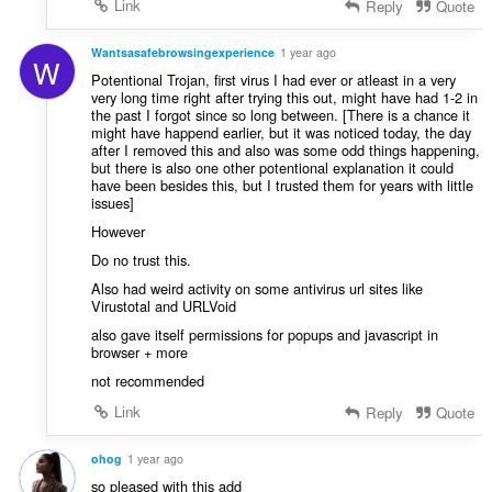
:
Link
Reply
Quote
of
client-
side
Wantsasafebrowsingexperience
1 year ago
data.
W
Potentional Trojan, first virus I had ever or atleast in a very
very long time right after trying this out, might have had 1-2 in
the past I forgot since so long between. [There is a chance it
might have happend earlier, but it was noticed today, the day
after I removed this and also was some odd things happening,
but there is also one other potentional explanation it could
have been besides this, but I trusted them for years with little
issues]
However
Do no trust this.
Also had weird activity on some antivirus url sites like
Virustotal and URLVoid
also gave itself permissions for popups and javascript in
browser + more
not recommended
Link
Reply
Quote
ohog
1 year ago
so pleased with this add