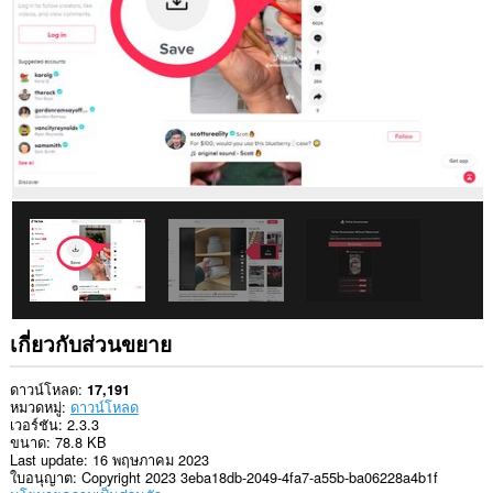
ใน
บาง
เว็บไซต์
เกี่ยวกับส่วนขยาย
ดาวน์โหลด
17,191
หมวดหมู่
ดาวน์โหลด
เวอร์ชัน
2.3.3
ขนาด
78.8 KB
Last update
16 พฤษภาคม 2023
ใบอนุญาต
Copyright 2023 3eba18db-2049-4fa7-a55b-ba06228a4b1f