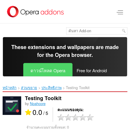
ข้าม
ไป
ที่
เนื้อหา
หลัก
These extensions and wallpapers are made
for the
Opera browser
.
ดาวน์โหลด Opera
Free for Android
หน้าหลัก
ส่วนขยาย
ประสิทธิภาพ
Testing Toolkit‎
Testing Toolkit
by
Noahcore
0.0
คะแนนของคุณ
/ 5
จำนวนคะแนนรวมทั้งหมด:
0