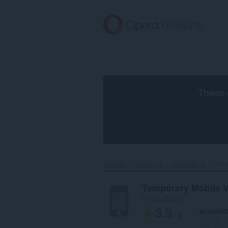
ข้าม
ไป
ที่
เนื้อหา
หลัก
These 
หน้าหลัก
ส่วนขยาย
ประสิทธิภาพ
Temp
Temporary Mobile 
by
lunu-bounir
3.9
คะแนนขอ
/ 5