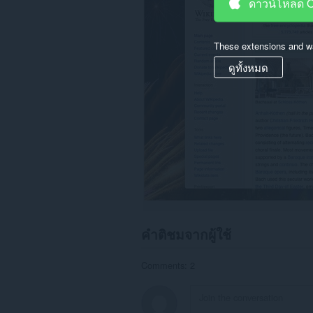
ดาวน์โหลด 
ท่อง
เว็บ
ของ
คุณ
These extensions and wa
ดูทั้งหมด
คำติชมจากผู้ใช้
Comments: 2