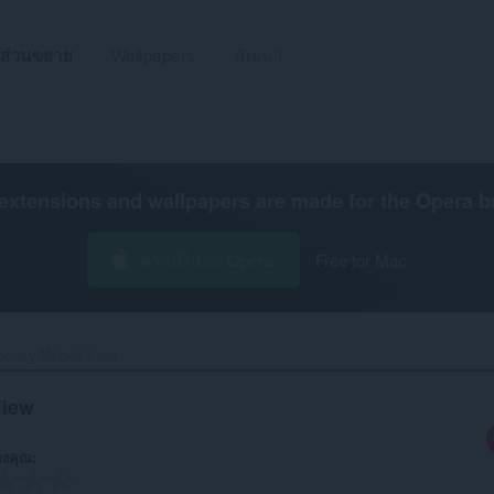
ส่วนขยาย
Wallpapers
พัฒนา
extensions and wallpapers are made for the
Opera b
ดาวน์โหลด Opera
Free for Mac
orary Mobile View‎
View
งคุณ