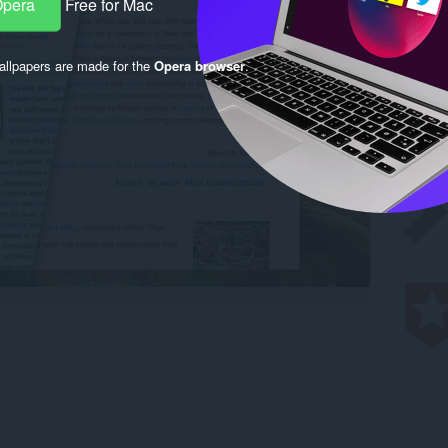
Opera
Free for Mac
llpapers are made for the
Opera browser
.