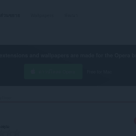
ส่วนขยาย
Wallpapers
พัฒนา
extensions and wallpapers are made for the
Opera b
ดาวน์โหลด Opera
Free for Mac
yTimer‎
งคุณ