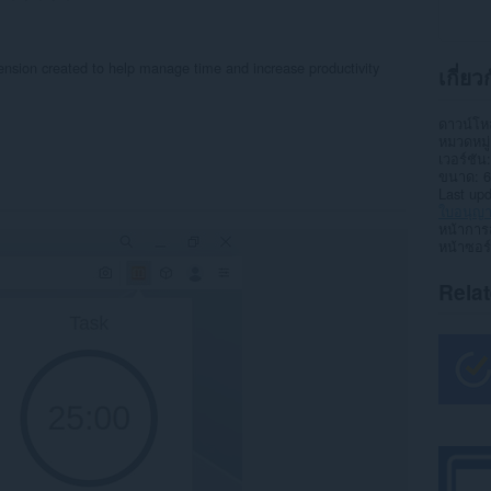
ension created to help manage time and increase productivity
เกี่ย
ดาวน์โ
หมวดหมู่
เวอร์ชัน
ขนาด
6
Last up
ใบอนุญ
หน้าการ
หน้าซอร
Rela