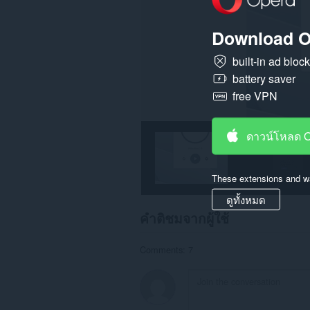
Download O
built-in ad bloc
battery saver
free VPN
ดาวน์โหลด 
These extensions and wa
ดูทั้งหมด
คำติชมจากผู้ใช้
Comments: 7