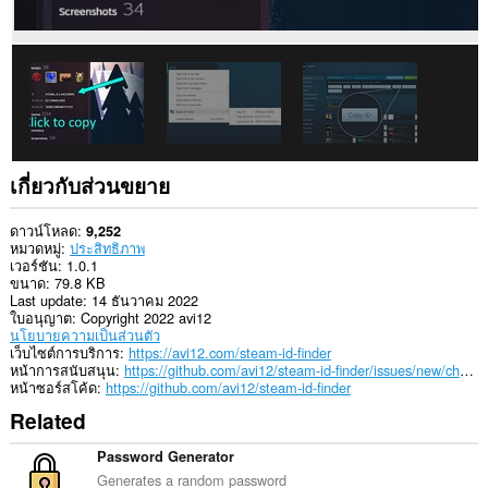
เกี่ยวกับส่วนขยาย
ดาวน์โหลด
9,252
หมวดหมู่
ประสิทธิภาพ
เวอร์ชัน
1.0.1
ขนาด
79.8 KB
Last update
14 ธันวาคม 2022
ใบอนุญาต
Copyright 2022 avi12
นโยบายความเป็นส่วนตัว
เว็บไซต์การบริการ
https://avi12.com/steam-id-finder
หน้าการสนับสนุน
https://github.com/avi12/steam-id-finder/issues/new/choose
หน้าซอร์สโค้ด
https://github.com/avi12/steam-id-finder
Related
Password Generator
Generates a random password