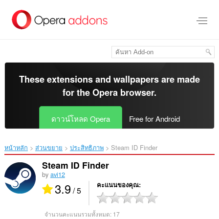
ข้าม
ไป
ที่
เนื้อหา
หลัก
These extensions and wallpapers are made
for the
Opera browser
.
ดาวน์โหลด Opera
Free for Android
หน้าหลัก
ส่วนขยาย
ประสิทธิภาพ
Steam ID Finder‎
Steam ID Finder
by
avi12
3.9
คะแนนของคุณ
/ 5
จำนวนคะแนนรวมทั้งหมด:
17