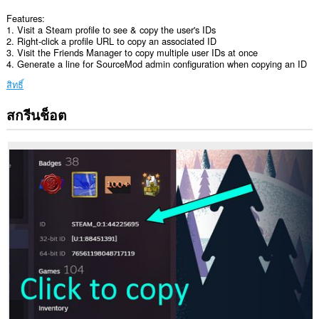
Features:
1. Visit a Steam profile to see & copy the user's IDs
2. Right-click a profile URL to copy an associated ID
3. Visit the Friends Manager to copy multiple user IDs at once
4. Generate a line for SourceMod admin configuration when copying an ID
สิทธิ์
สกรีนช็อต
ส่วน
ขยาย
นี้
สามารถ
เข้า
ถึง
ข้อมูล
ของ
คุณ
ใน
บาง
เว็บไซต์