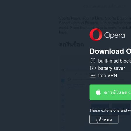
จำนวนคะแนนรวมทั้งหมด:
1
Sports News, Top 10 Lists, Sports Equipme
Schedules and Fixtures. It is an online sport
world. From the latest sports news to detail
here!
สกรีนช็อต
Download O
built-in ad bloc
battery saver
free VPN
ดาวน์โหลด 
These extensions and wa
ดูทั้งหมด