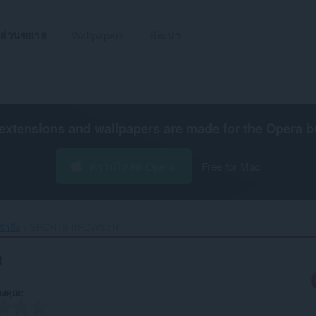
ส่วนขยาย
Wallpapers
พัฒนา
extensions and wallpapers are made for the
Opera b
ดาวน์โหลด Opera
Free for Mac
้าถึง
SPORTS BROWSER‎
R
งคุณ