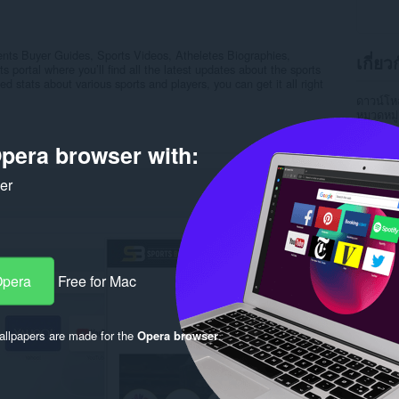
nts Buyer Guides, Sports Videos, Atheletes Biographies,
เกี่ย
s portal where you’ll find all the latest updates about the sports
ed stats about various sports and players, you can get it all right
ดาวน์โ
หมวดหมู่
เวอร์ชัน
ขนาด
4
pera browser with:
Last up
ใบอนุญ
ker
นโยบายค
เว็บไซต์
หน้าการ
Rela
Opera
Free for Mac
llpapers are made for the
Opera browser
.