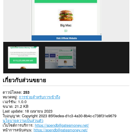
เกี่ยวกับส่วนขยาย
ดาวน์โหลด
253
หมวดหมู่
การช่วยสำหรับการเข้าถึง
เวอร์ชัน
1.0.0
ขนาด
21.2 KB
Last update
18 เมษายน 2023
ใบอนุญาต
Copyright 2023 85f0edea-d1c3-4a30-8b4c-c738f31e9679
นโยบายความเป็นส่วนตัว
เว็บไซต์การบริการ
https://spendbillgatesmoney.net/
หน้าการสนับสนุน
https://spendbillgatesmoney.net/