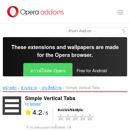
ข้าม
ไป
ที่
เนื้อหา
หลัก
These extensions and wallpapers are made
for the
Opera browser
.
ดาวน์โหลด Opera
Free for Android
หน้าหลัก
ส่วนขยาย
ประสิทธิภาพ
Simple Vertical Tabs‎
Simple Vertical Tabs
by
kroppy
4.2
คะแนนของคุณ
/ 5
จำนวนคะแนนรวมทั้งหมด:
18