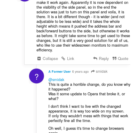
make it work again. Apparently it is now dependent on
the visibility of the side panel, so in the end the
solution was just to turn on this panel and voila, it is
there. It is a bit different though - it is wider (and not
adjustable to be less wide) and it takes the whole
height which means it pushed the address bar and
back/forward buttons to the side, but otherwise it works
as before. It might take some time to get used to these
changes, but it is still a very good solution for all of us,
who like to use their widescreen monitors to maximum
efficiency.
Collapse
Link
Reply
Quote
smidak
A Former User
6 years ago
?
@smidak
This is quite a horrible change, do you know why
it happened?
Was it some update to Opera that broke it, or
what?
I don't think I want to live with the changed
appearance, it is way too wide on my screen.
If only they wouldn't mess with things that work
perfectly fine all the time.
Oh well, I guess it's time to change browsers
.
again