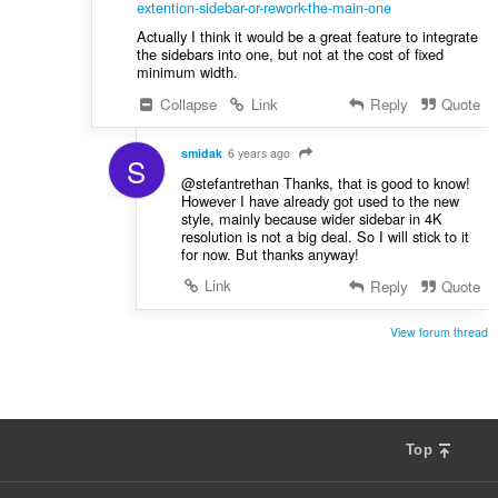
extention-sidebar-or-rework-the-main-one
Actually I think it would be a great feature to integrate
the sidebars into one, but not at the cost of fixed
minimum width.
Collapse
Link
Reply
Quote
smidak
6 years ago
S
@stefantrethan Thanks, that is good to know!
However I have already got used to the new
style, mainly because wider sidebar in 4K
resolution is not a big deal. So I will stick to it
for now. But thanks anyway!
Link
Reply
Quote
View forum thread
Top
F