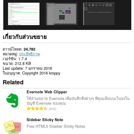
ท่อง
เว็บ
ของ
คุณ
เกี่ยวกับส่วนขยาย
ดาวน์โหลด
24,782
หมวดหมู่
ประสิทธิภาพ
เวอร์ชัน
1.7.4
ขนาด
212.8 KB
Last update
7 มกราคม 2016
ใบอนุญาต
Copyright 2016 kroppy
Related
Evernote Web Clipper
ใช้ส่วนขยาย Evernote เพื่อบันทึกสิ่งต่างๆ ที่คุณเห็นบนเว็บลงใน
บัญชี Evernote ของคุณ
จำ
610
น
ว
Sidebar Sticky Note
น
Free HTML5 Sidebar Sticky Notes
ค