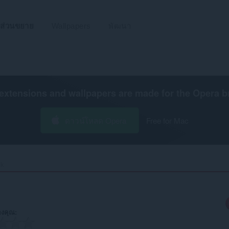
ส่วนขยาย
Wallpapers
พัฒนา
extensions and wallpapers are made for the
Opera b
ดาวน์โหลด Opera
Free for Mac
k‎
งคุณ