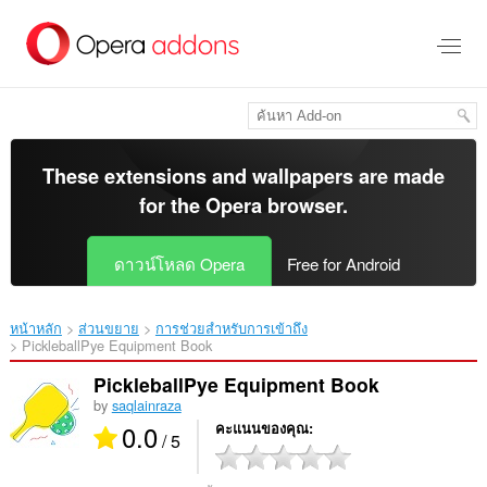
ข้าม
ไป
ที่
เนื้อหา
หลัก
These extensions and wallpapers are made
for the
Opera browser
.
ดาวน์โหลด Opera
Free for Android
หน้าหลัก
ส่วนขยาย
การช่วยสำหรับการเข้าถึง
PickleballPye Equipment Book‎
PickleballPye Equipment Book
by
saqlainraza
0.0
คะแนนของคุณ
/ 5