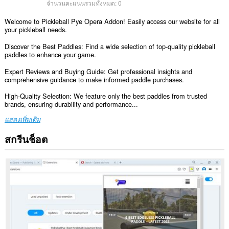
จำนวนคะแนนรวมทั้งหมด:
0
Welcome to Pickleball Pye Opera Addon! Easily access our website for all
your pickleball needs.
Discover the Best Paddles: Find a wide selection of top-quality pickleball
paddles to enhance your game.
Expert Reviews and Buying Guide: Get professional insights and
comprehensive guidance to make informed paddle purchases.
High-Quality Selection: We feature only the best paddles from trusted
brands, ensuring durability and performance...
แสดงเพิ่มเติม
สกรีนช็อต