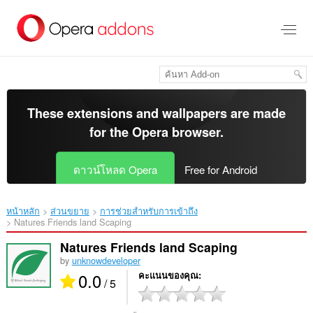
ข้าม
ไป
ที่
เนื้อหา
หลัก
These extensions and wallpapers are made
for the
Opera browser
.
ดาวน์โหลด Opera
Free for Android
หน้าหลัก
ส่วนขยาย
การช่วยสำหรับการเข้าถึง
Natures Friends land Scaping‎
Natures Friends land Scaping
by
unknowdeveloper
0.0
คะแนนของคุณ
/ 5