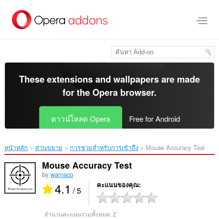
ข้าม
ไป
ที่
เนื้อหา
หลัก
These extensions and wallpapers are made
for the
Opera browser
.
ดาวน์โหลด Opera
Free for Android
หน้าหลัก
ส่วนขยาย
การช่วยสำหรับการเข้าถึง
Mouse Accuracy Test‎
Mouse Accuracy Test
by
warnaco
4.1
คะแนนของคุณ
/ 5
จำนวนคะแนนรวมทั้งหมด:
2