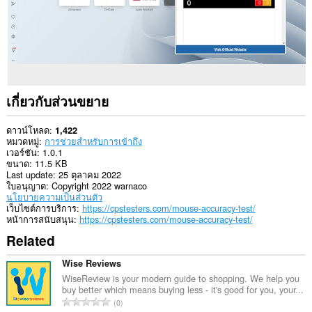
เกี่ยวกับส่วนขยาย
ดาวน์โหลด
1,422
หมวดหมู่
การช่วยสำหรับการเข้าถึง
เวอร์ชัน
1.0.1
ขนาด
11.5 KB
Last update
25 ตุลาคม 2022
ใบอนุญาต
Copyright 2022 warnaco
นโยบายความเป็นส่วนตัว
เว็บไซต์การบริการ
https://cpstesters.com/mouse-accuracy-test/
หน้าการสนับสนุน
https://cpstesters.com/mouse-accuracy-test/
Related
Wise Reviews
WiseReview is your modern guide to shopping. We help you
buy better which means buying less - it's good for you, your...
จำ
0