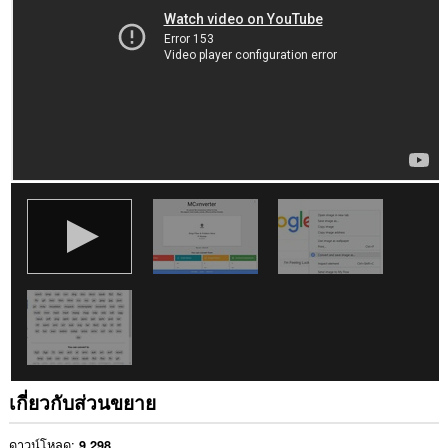
บาง
เว็บไซต์
เกี่ยวกับส่วนขยาย
ดาวน์โหลด
9,298