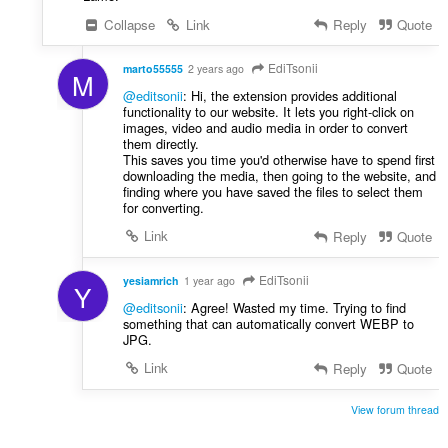
Collapse
Link
Reply
Quote
EdiTsonii
marto55555
2 years ago
M
@editsonii
: Hi, the extension provides additional
functionality to our website. It lets you right-click on
images, video and audio media in order to convert
them directly.
This saves you time you'd otherwise have to spend first
downloading the media, then going to the website, and
finding where you have saved the files to select them
for converting.
Link
Reply
Quote
EdiTsonii
yesiamrich
1 year ago
Y
@editsonii
: Agree! Wasted my time. Trying to find
something that can automatically convert WEBP to
JPG.
Link
Reply
Quote
View forum thread