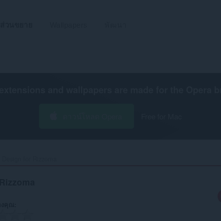
ส่วนขยาย
Wallpapers
พัฒนา
extensions and wallpapers are made for the
Opera b
ดาวน์โหลด Opera
Free for Mac
 Design for Rizzoma‎
 Rizzoma
งคุณ