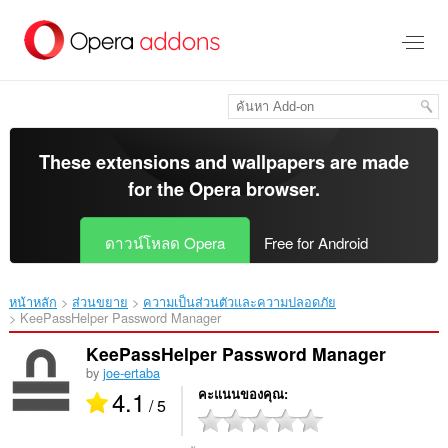
ข้าม
ไป
ที่
เนื้อหา
หลัก
These extensions and wallpapers are made
for the
Opera browser
.
ดาวน์โหลด Opera
Free for Android
หน้าหลัก
ส่วนขยาย
ความเป็นส่วนตัวและความปลอดภัย
KeePassHelper Password Manager‎
KeePassHelper Password Manager
by
joe-ertaba
4.1
คะแนนของคุณ
/ 5