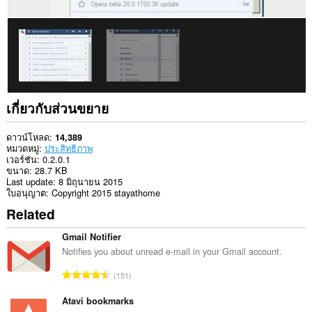
ไป
ที่
แถบ
ข้าง
เกี่ยวกับส่วนขยาย
ดาวน์โหลด
14,389
หมวดหมู่
ประสิทธิภาพ
เวอร์ชัน
0.2.0.1
ขนาด
28.7 KB
Last update
8 มิถุนายน 2015
ใบอนุญาต
Copyright 2015 stayathome
Related
Gmail Notifier
Notifies you about unread e-mail in your Gmail account.
จำ
151
น
ว
Atavi bookmarks