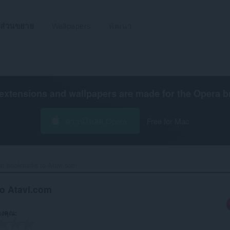
ส่วนขยาย
Wallpapers
พัฒนา
extensions and wallpapers are made for the
Opera b
ดาวน์โหลด Opera
Free for Mac
rt bookmarks to Atavi.com‎
o Atavi.com
งคุณ