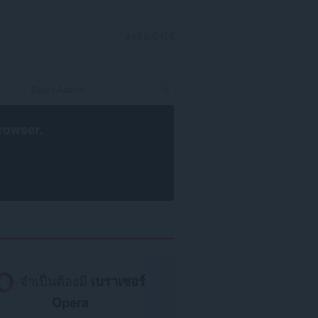
ลงชื่อเข้าใช้
rowser
.
จำเป็นต้องมี
เบราเซอร์
Opera