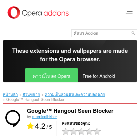
ข้าม
ไป
ที่
เนื้อหา
หลัก
These extensions and wallpapers are made
for the
Opera browser
.
ดาวน์โหลด Opera
Free for Android
หน้าหลัก
ส่วนขยาย
ความเป็นส่วนตัวและความปลอดภัย
Google™ Hangout Seen Blocker‎
Google™ Hangout Seen Blocker
by
mornicolhkher
4.2
คะแนนของคุณ
/ 5