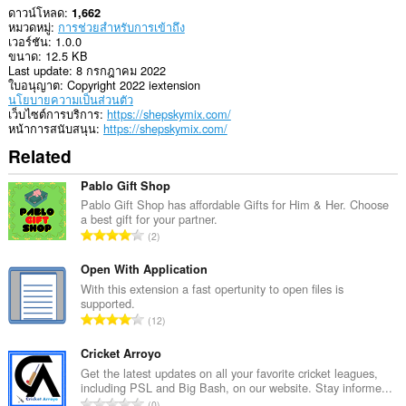
ดาวน์โหลด
1,662
หมวดหมู่
การช่วยสำหรับการเข้าถึง
เวอร์ชัน
1.0.0
ขนาด
12.5 KB
Last update
8 กรกฎาคม 2022
ใบอนุญาต
Copyright 2022 iextension
นโยบายความเป็นส่วนตัว
เว็บไซต์การบริการ
https://shepskymix.com/
หน้าการสนับสนุน
https://shepskymix.com/
Related
Pablo Gift Shop
Pablo Gift Shop has affordable Gifts for Him & Her. Choose
a best gift for your partner.
จำ
2
น
ว
Open With Application
น
With this extension a fast opertunity to open files is
supported.
ค
จำ
12
ะ
น
แ
ว
Cricket Arroyo
น
น
Get the latest updates on all your favorite cricket leagues,
น
including PSL and Big Bash, on our website. Stay informe...
ค
ร
จำ
0