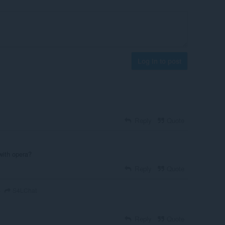
Log in to post
Reply
Quote
with opera?
Reply
Quote
S4LChat
o
Reply
Quote