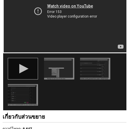
ใน
เว็บไซต์
ทั้งหมด
ส่วน
ขยาย
นี้
สามารถ
เข้า
ถึง
ข้อมูล
ของ
คุณ
ใน
บาง
เว็บไซต์
เกี่ยวกับส่วนขยาย
ดาวน์โหลด
8,647