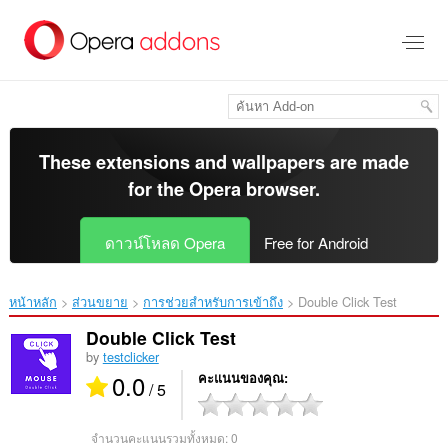
ข้าม
ไป
ที่
เนื้อหา
หลัก
These extensions and wallpapers are made
for the
Opera browser
.
ดาวน์โหลด Opera
Free for Android
หน้าหลัก
ส่วนขยาย
การช่วยสำหรับการเข้าถึง
Double Click Test‎
Double Click Test
by
testclicker
0.0
คะแนนของคุณ
/ 5
จำนวนคะแนนรวมทั้งหมด:
0