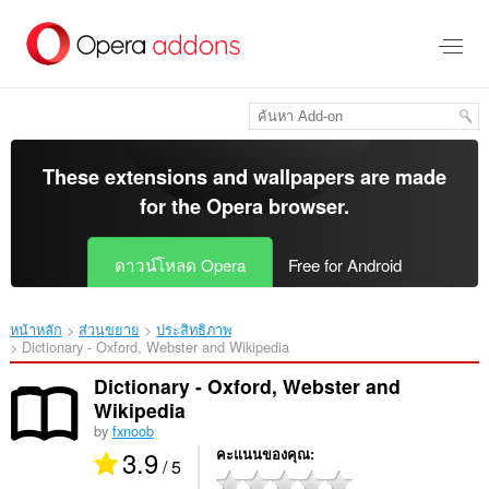
ข้าม
ไป
ที่
เนื้อหา
หลัก
These extensions and wallpapers are made
for the
Opera browser
.
ดาวน์โหลด Opera
Free for Android
หน้าหลัก
ส่วนขยาย
ประสิทธิภาพ
Dictionary - Oxford, Webster and Wikipedia‎
Dictionary - Oxford, Webster and
Wikipedia
by
fxnoob
3.9
คะแนนของคุณ
/ 5