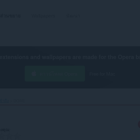
ส่วนขยาย
Wallpapers
พัฒนา
extensions and wallpapers are made for the
Opera b
ดาวน์โหลด Opera
Free for Mac
้าถึง
DGME‎
งคุณ