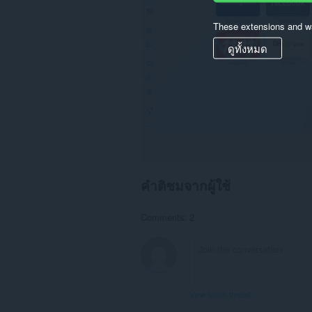
These extensions and wa
ดูทั้งหมด
คำติชมจากผู้ใช้
Comments: 2
View forum thread