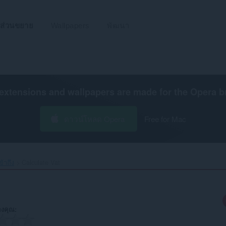
ส่วนขยาย
Wallpapers
พัฒนา
extensions and wallpapers are made for the
Opera b
ดาวน์โหลด Opera
Free for Mac
้าถึง
Calculate Vat‎
งคุณ