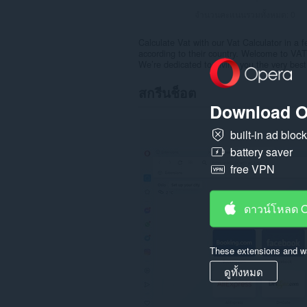
จำนวนคะแนนรวมทั้งหมด:
0
Calculate Vat with our Vat Calculator in a 
according to their country. Welcome to VAT
We’re dedicated to giving you the very best 
สกรีนช็อต
Download O
built-in ad bloc
battery saver
free VPN
ดาวน์โหลด 
These extensions and wa
ดูทั้งหมด