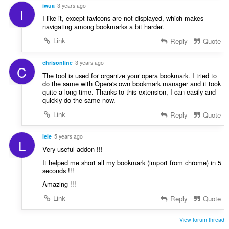
iwua
3 years ago
I
I like it, except favicons are not displayed, which makes
navigating among bookmarks a bit harder.
Link
Reply
Quote
chrisonline
3 years ago
C
The tool is used for organize your opera bookmark. I tried to
do the same with Opera's own bookmark manager and it took
quite a long time. Thanks to this extension, I can easily and
quickly do the same now.
Link
Reply
Quote
lele
5 years ago
L
Very useful addon !!!
It helped me short all my bookmark (import from chrome) in 5
seconds !!!
Amazing !!!
Link
Reply
Quote
View forum thread