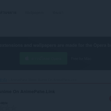
ส่วนขยาย
Wallpapers
พัฒนา
extensions and wallpapers are made for the
Opera b
ดาวน์โหลด Opera
Free for Mac
้าถึง
AnimePahe Watch Anime On AnimePahe.Link‎
Anime On AnimePahe.Link
งคุณ