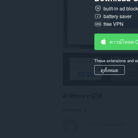
built-in ad bloc
battery saver
free VPN
ดาวน์โหลด 
These extensions and wa
ดูทั้งหมด
คำติชมจากผู้ใช้
Comments: 5