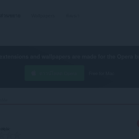
ส่วนขยาย
Wallpapers
พัฒนา
extensions and wallpapers are made for the
Opera b
ดาวน์โหลด Opera
Free for Mac
mMe‎
งคุณ