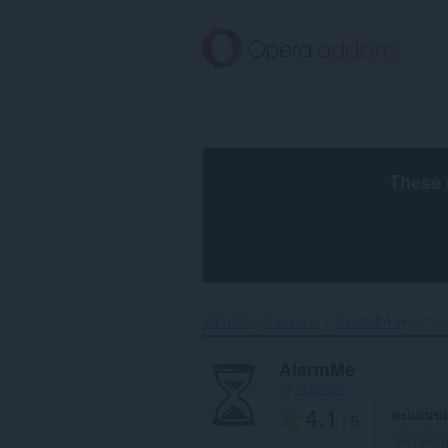
ข้าม
ไป
ที่
เนื้อหา
หลัก
These 
หน้าหลัก
ส่วนขยาย
ประสิทธิภาพ
Alar
AlarmMe
by
nekoremi
4.1
คะแนนขอ
/ 5