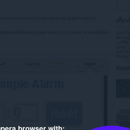
 second text boxes and press after to set an alarm after the
เกี่ย
 second text boxes and press when to set an alarm at the specified
ดาวน์โ
หมวดหมู่
เวอร์ชัน
ขนาด
1
Last up
ใบอนุญ
Rela
pera browser with: