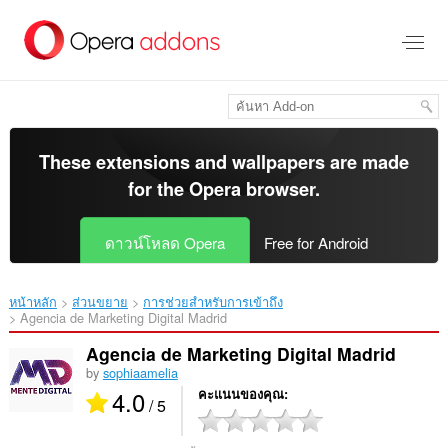
ข้าม
ไป
ที่
เนื้อหา
หลัก
These extensions and wallpapers are made
for the
Opera browser
.
ดาวน์โหลด Opera
Free for Android
หน้าหลัก
ส่วนขยาย
การช่วยสำหรับการเข้าถึง
Agencia de Marketing Digital Madrid‎
Agencia de Marketing Digital Madrid
by
sophiaamelia
4.0
คะแนนของคุณ
/ 5