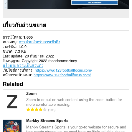
เกี่ยวกับส่วนขยาย
ดาวน์โหลด
1,605
หมวดหมู่
การช่วยสำหรับการเข้าถึง
เวอร์ชัน
1.0.0
ขนาด
7.3 KB
Last update
20 กันยายน 2022
ใบอนุญาต
Copyright 2022 rhondamccartney
นโยบายความเป็นส่วนตัว
เว็บไซต์การบริการ
https://www.123footballfocus.com/
หน้าการสนับสนุน
https://www.123footballfocus.com/
Related
Zoom
Zoom in or out on web content using the zoom button for
more comfortable reading.
จำ
193
น
ว
Markky Streams Sports
น
Markky Streams Sports is your go-to website for secure and
free sports streaming, sourced from multiple reliable chann...