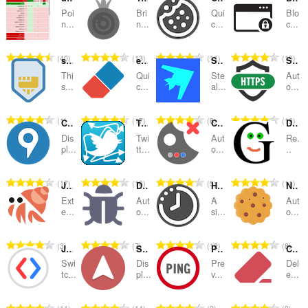
Poi
Bri
Qui
Blo
ลำดับ
n...
n...
c...
c...
และ
จำ
จำ
จำ
จำ
40
13
11
10
หมวด
signTextLSF
eCleaner (Forget Button)
Stealthy
Smart HTTPS
น
น
น
น
Thi
Qui
Ste
Aut
ว
ว
ว
ว
หมู่
s...
c...
al...
o...
น
น
น
น
ค
ค
ค
ค
จำ
จำ
จำ
จำ
1
17
8
19
Country Flags & IP Whois
Twitter Redirect Fixer
Cookie Auto Delete
Don't track me Google
ะ
ะ
ะ
ะ
น
น
น
น
แ
แ
แ
แ
Dis
Twi
Aut
Re.
ว
ว
ว
ว
pl...
tt...
o...
..
น
น
น
น
น
น
น
น
น
น
น
น
ค
ค
ค
ค
ร
ร
ร
ร
จำ
จำ
จำ
จำ
17
18
5
11
JavaScript Restrictor
Download Virus Checker
History Cleaner (History Eraser)
No Cookie Popups
ะ
ะ
ะ
ะ
ว
ว
ว
ว
น
น
น
น
แ
แ
แ
แ
Ext
Aut
A
Aut
ม
ม
ม
ม
ว
ว
ว
ว
e...
o...
si...
o...
น
น
น
น
ทั้
ทั้
ทั้
ทั้
น
น
น
น
น
น
น
น
ง
ง
ง
ง
ค
ค
ค
ค
ร
ร
ร
ร
จำ
จำ
จำ
จำ
3
7
12
8
ห
ห
ห
ห
JavaScript Switch ON|OFF
Server IP
Ping Blocker
Clear Browsing Data
ะ
ะ
ะ
ะ
ว
ว
ว
ว
น
น
น
น
ม
ม
ม
ม
แ
แ
แ
แ
Swi
Dis
Pre
Del
ม
ม
ม
ม
ว
ว
ว
ว
tc...
pl...
v...
e...
ด
ด
ด
ด
น
น
น
น
ทั้
ทั้
ทั้
ทั้
น
น
น
น
:
:
:
:
น
น
น
น
ง
ง
ง
ง
ค
ค
ค
ค
ร
ร
ร
ร
จำ
จำ
จำ
จำ