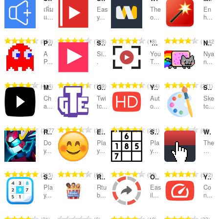
เพิ่ม
Eas
The
En
ลำดับ
แ...
y...
o...
h...
และ
จำ
จำ
จำ
จำ
850
708
18
1442
หมวด
Pacman
Sidebar for YouTube™
'Improve YouTube!' (Video & YouTube Tools)
Nyan Cat for YouTube™
น
น
น
น
A
Si..
You
Nya
ว
ว
ว
ว
หมู่
P...
.
T...
n...
น
น
น
น
ค
ค
ค
ค
จำ
จำ
จำ
จำ
414
139
154
271
Mytube for Youtube™
Global Twitch Emotes
YouTube Auto HD + FPS
Sidebar Sketch
ะ
ะ
ะ
ะ
น
น
น
น
แ
แ
แ
แ
Ch
Twi
Aut
Ske
ว
ว
ว
ว
a...
tc...
o...
tc...
น
น
น
น
น
น
น
น
น
น
น
น
ค
ค
ค
ค
ร
ร
ร
ร
จำ
จำ
จำ
จำ
2077
38
201
80
RPG Game Online - Dedalium
Emoji Minesweeper
Sudoku Sidebar
World's most useless extension
ะ
ะ
ะ
ะ
ว
ว
ว
ว
น
น
น
น
แ
แ
แ
แ
Do
Pla
Pla
The
ม
ม
ม
ม
ว
ว
ว
ว
y...
y...
y...
...
น
น
น
น
ทั้
ทั้
ทั้
ทั้
น
น
น
น
น
น
น
น
ง
ง
ง
ง
ค
ค
ค
ค
ร
ร
ร
ร
จำ
จำ
จำ
จำ
215
65
30
572
ห
ห
ห
ห
Sudoku v2
Rtube Watch Party
Open in VLC™ (VideoLAN)
YouTube Speed Control
ะ
ะ
ะ
ะ
ว
ว
ว
ว
น
น
น
น
ม
ม
ม
ม
แ
แ
แ
แ
Pla
Rtu
Eas
Co
ม
ม
ม
ม
ว
ว
ว
ว
y...
b...
il...
n...
ด
ด
ด
ด
น
น
น
น
ทั้
ทั้
ทั้
ทั้
น
น
น
น
:
:
:
:
น
น
น
น
ง
ง
ง
ง
ค
ค
ค
ค
ร
ร
ร
ร
จำ
จำ
จำ
จำ