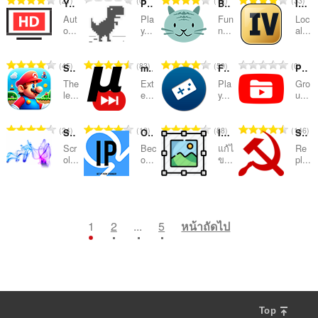
21
0
12
33
ห
ห
ห
ห
YouTube HD
Play T-Rex Dinosaur Game Online
Browser Cats
IdleDex — IVs por atributo
ะ
ะ
ะ
ะ
ว
ว
ว
ว
น
น
น
น
ม
ม
ม
ม
แ
แ
แ
แ
Aut
Pla
Fun
Loc
ม
ม
ม
ม
ว
ว
ว
ว
o...
y...
n...
al...
ด
ด
ด
ด
น
น
น
น
ทั้
ทั้
ทั้
ทั้
น
น
น
น
:
:
:
:
น
น
น
น
ง
ง
ง
ง
ค
ค
ค
ค
ร
ร
ร
ร
จำ
จำ
จำ
จำ
45
83
59
0
ห
ห
ห
ห
Super Mario Crossover
mySkip
Free Games
PocketTube: Youtube Subscription Manager
ะ
ะ
ะ
ะ
ว
ว
ว
ว
น
น
น
น
ม
ม
ม
ม
แ
แ
แ
แ
The
Ext
Pla
Gro
ม
ม
ม
ม
ว
ว
ว
ว
le...
e...
y...
u...
ด
ด
ด
ด
น
น
น
น
ทั้
ทั้
ทั้
ทั้
น
น
น
น
:
:
:
:
น
น
น
น
ง
ง
ง
ง
ค
ค
ค
ค
ร
ร
ร
ร
จำ
จำ
จำ
จำ
24
19
88
146
ห
ห
ห
ห
SmoothScroll
Omegle IP
Image Editor Web
Soviet Web
ะ
ะ
ะ
ะ
ว
ว
ว
ว
น
น
น
น
ม
ม
ม
ม
แ
แ
แ
แ
Scr
Bec
แก้ไ
Re
ม
ม
ม
ม
ว
ว
ว
ว
ol...
o...
ข...
pl...
ด
ด
ด
ด
น
น
น
น
ทั้
ทั้
ทั้
ทั้
น
น
น
น
:
:
:
:
น
น
น
น
ง
ง
ง
ง
ค
ค
ค
ค
ร
ร
ร
ร
จำ
จำ
จำ
จำ
59
16
7
94
ห
ห
ห
ห
ะ
ะ
ะ
ะ
ว
ว
ว
ว
น
น
น
น
ม
ม
ม
ม
แ
แ
แ
แ
ม
ม
ม
ม
ว
ว
ว
ว
1
2
...
5
หน้าถัดไป
ด
ด
ด
ด
น
น
น
น
ทั้
ทั้
ทั้
ทั้
น
น
น
น
:
:
:
:
น
น
น
น
ง
ง
ง
ง
ค
ค
ค
ค
ร
ร
ร
ร
ห
ห
ห
ห
ะ
ะ
ะ
ะ
ว
ว
ว
ว
ม
ม
ม
ม
แ
แ
แ
แ
ม
ม
ม
ม
ด
ด
ด
ด
น
น
น
น
ทั้
ทั้
ทั้
ทั้
:
:
:
:
น
น
น
น
ง
ง
ง
ง
Top