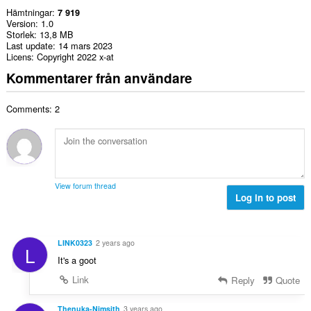
Hämtningar
7 919
Version
1.0
Storlek
13,8 MB
Last update
14 mars 2023
Licens
Copyright 2022 x-at
Kommentarer från användare
Comments: 2
View forum thread
Log in to post
LINK0323
2 years ago
L
It's a goot
Link
Reply
Quote
Thenuka-Nimsith
3 years ago