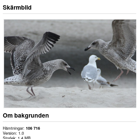
Skärmbild
Om bakgrunden
Hämtningar
106 716
Version
1.0
Storlek
1,4 MB