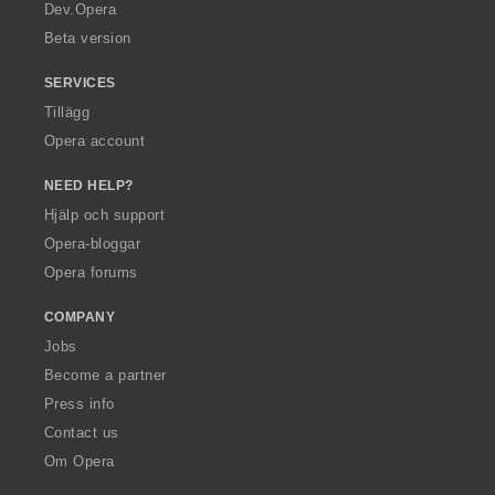
a
Dev.Opera
Beta version
SERVICES
Tillägg
Opera account
NEED HELP?
Hjälp och support
Opera-bloggar
Opera forums
COMPANY
Jobs
Become a partner
Press info
Contact us
Om Opera