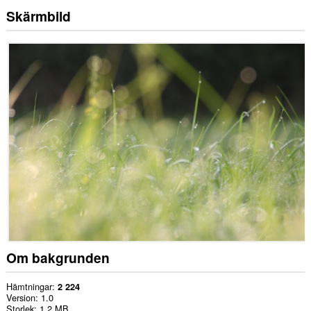
Skärmbild
Om bakgrunden
Hämtningar
2 224
Version
1.0
Storlek
1,2 MB