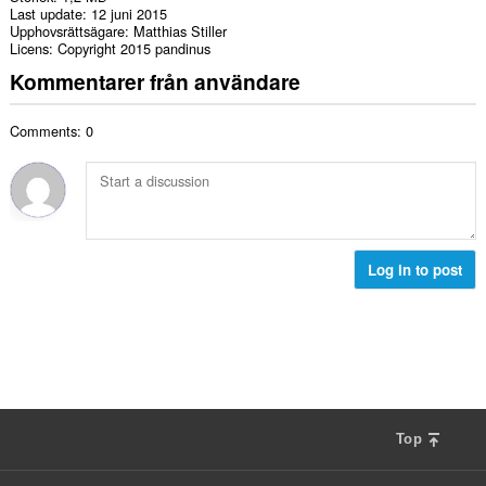
Last update
12 juni 2015
Upphovsrättsägare
Matthias Stiller
Licens
Copyright 2015 pandinus
Kommentarer från användare
Comments: 0
Log in to post
Top
F