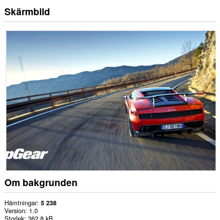
Skärmbild
Om bakgrunden
Hämtningar
5 238
Version
1.0
Storlek
362,8 kB