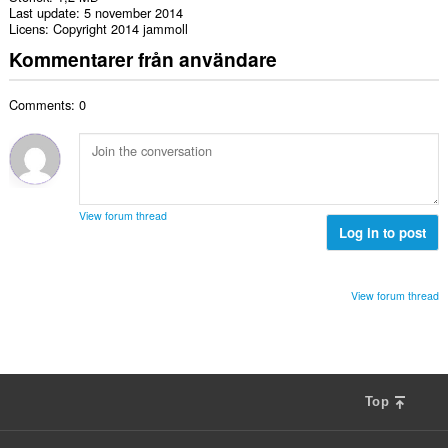
Last update
5 november 2014
Licens
Copyright 2014 jammoll
Kommentarer från användare
Comments: 0
View forum thread
Log in to post
View forum thread
Top
F