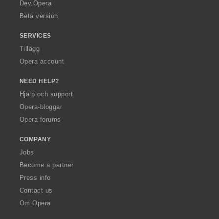
a
Dev.Opera
Beta version
SERVICES
Tillägg
Opera account
NEED HELP?
Hjälp och support
Opera-bloggar
Opera forums
COMPANY
Jobs
Become a partner
Press info
Contact us
Om Opera