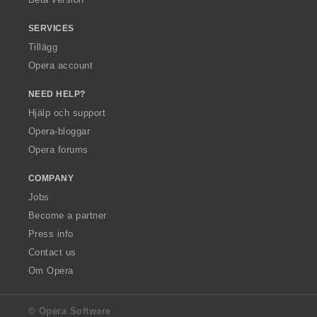
SERVICES
Tillägg
Opera account
NEED HELP?
Hjälp och support
Opera-bloggar
Opera forums
COMPANY
Jobs
Become a partner
Press info
Contact us
Om Opera
© Opera Software