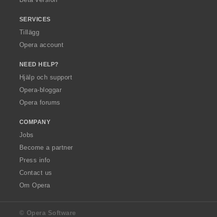
SERVICES
Tillägg
Opera account
NEED HELP?
Hjälp och support
Opera-bloggar
Opera forums
COMPANY
Jobs
Become a partner
Press info
Contact us
Om Opera
© Opera Software