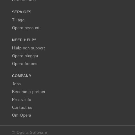
SERVICES
Tillägg
Opera account
NEED HELP?
Hjälp och support
Opera-bloggar
Opera forums
COMPANY
Jobs
Become a partner
Press info
Contact us
Om Opera
© Opera Software