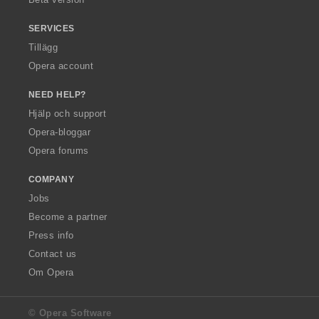
SERVICES
Tillägg
Opera account
NEED HELP?
Hjälp och support
Opera-bloggar
Opera forums
COMPANY
Jobs
Become a partner
Press info
Contact us
Om Opera
© Opera Software