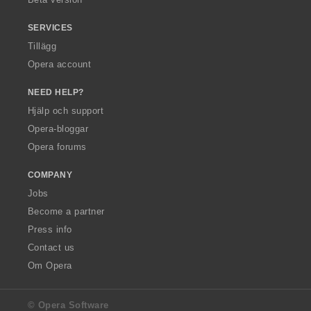
SERVICES
Tillägg
Opera account
NEED HELP?
Hjälp och support
Opera-bloggar
Opera forums
COMPANY
Jobs
Become a partner
Press info
Contact us
Om Opera
© Opera Software