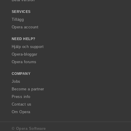
SERVICES
Tillägg
Opera account
NEED HELP?
Hjälp och support
Opera-bloggar
Opera forums
COMPANY
Jobs
Become a partner
Press info
Contact us
Om Opera
© Opera Software